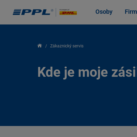
Osoby
Firm
Zákaznický servis
Kde je moje zási