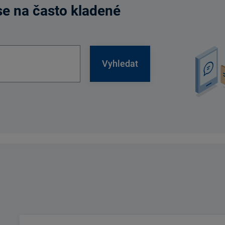
 se na často kladené
Vyhledat