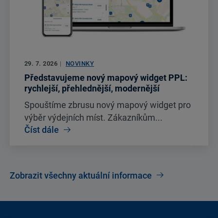
29. 7. 2026
|
NOVINKY
Představujeme nový mapový widget PPL:
rychlejší, přehlednější, modernější
Spouštíme zbrusu nový mapový widget pro
výběr výdejních míst. Zákazníkům...
Číst dále
Zobrazit všechny aktuální informace