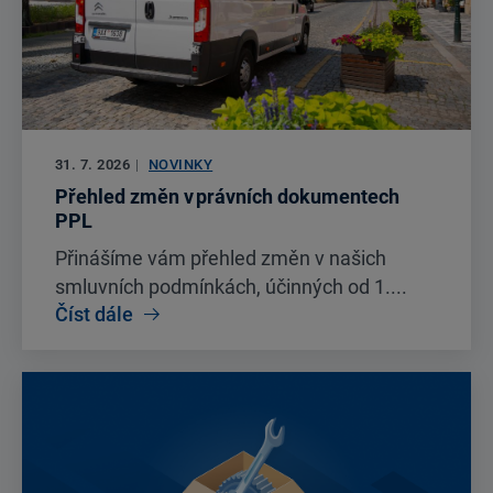
31. 7. 2026
|
NOVINKY
Přehled změn v právních dokumentech
PPL
Přinášíme vám přehled změn v našich
smluvních podmínkách, účinných od 1....
Číst dále