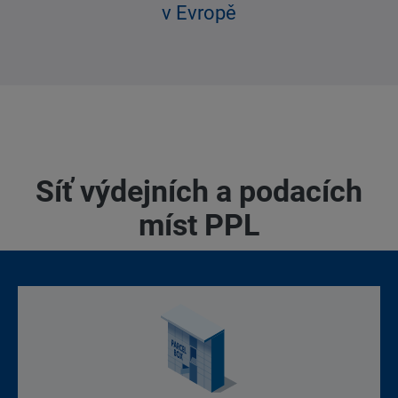
v Evropě
Síť výdejních a podacích
míst PPL