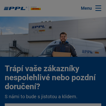
Menu
Trápí vaše zákazníky
nespolehlivé nebo pozdní
doručení?
S námi to bude s jistotou a klidem.