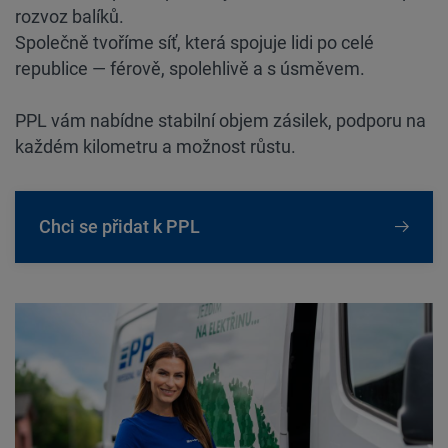
rozvoz balíků.
Společně tvoříme síť, která spojuje lidi po celé
republice — férově, spolehlivě a s úsměvem.
PPL vám nabídne stabilní objem zásilek, podporu na
každém kilometru a možnost růstu.
Chci se přidat k PPL