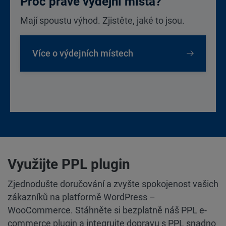
Proč právě výdejní místa?
Mají spoustu výhod. Zjistěte, jaké to jsou.
Více o výdejních místech
Využijte PPL plugin
Zjednodušte doručování a zvyšte spokojenost vašich
zákazníků na platformě WordPress –
WooCommerce. Stáhněte si bezplatně náš PPL e-
commerce plugin a integrujte dopravu s PPL snadno