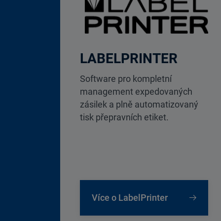
LABELPRINTER
Software pro kompletní
management expedovaných
zásilek a plně automatizovaný
tisk přepravních etiket.
Více o LabelPrinter