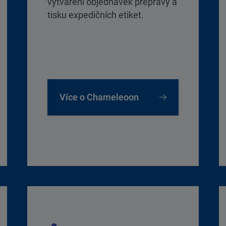
vytváření objednávek přepravy a
tisku expedičních etiket.
Více o Chameleoon