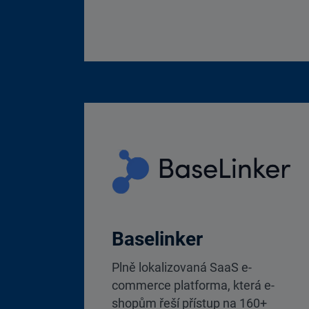
Baselinker
Plně lokalizovaná SaaS e-
commerce platforma, která e-
shopům řeší přístup na 160+