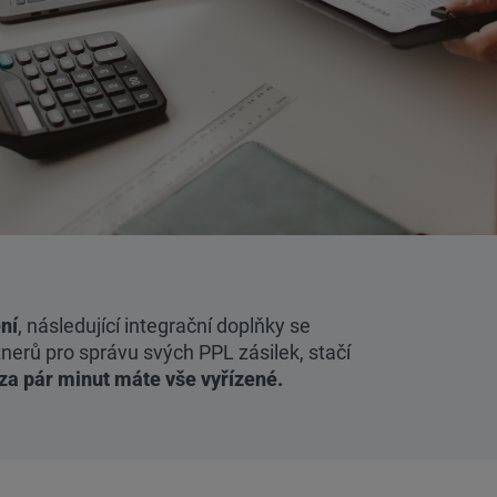
ní
, následující integrační doplňky se
erů pro správu svých PPL zásilek, stačí
 za pár minut máte vše vyřízené.