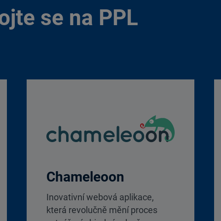
pojte se na PPL
Chameleoon
Inovativní webová aplikace,
která revolučně mění proces