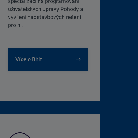
specializací na programování
uživatelských úpravy Pohody a
vyvíjení nadstavbových řešení
pro ni.
Více o Bhit