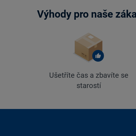
Výhody pro naše zák
Ušetříte čas a zbavíte se
starostí