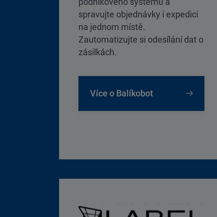
podnikového systému a
spravujte objednávky i expedici
na jednom místě.
Zautomatizujte si odesílání dat o
zásilkách.
Více o Balíkobot