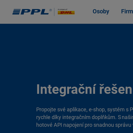
Osoby
Firm
Integrační řešen
Propojte své aplikace, e-shop, systém s 
rychle díky integračním doplňkům. S naši
hotové API napojení pro snadnou správu 