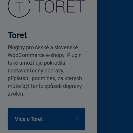
Toret
Pluginy pro české a slovenské
WooCommerce e-shopy. Plugin
také umožňuje pokročilá
nastavení ceny dopravy,
příplatků i podmínek, za kterých
může být tento způsob dopravy
zvolen.
Více o Toret