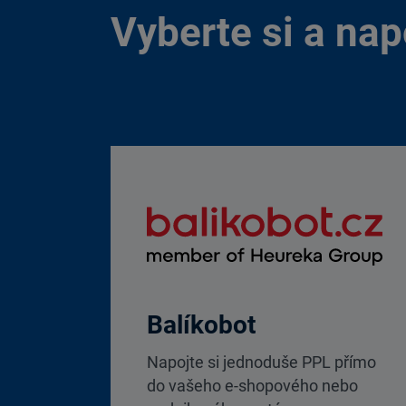
Vyberte si a na
Balíkobot
Napojte si jednoduše PPL přímo
do vašeho e-shopového nebo