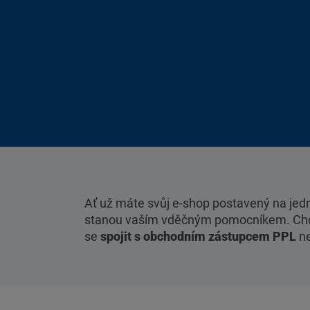
Ať už máte svůj e-shop postavený na je
stanou vaším vděčným pomocníkem. Chcete-
se
spojit s obchodním zástupcem
PPL
ne