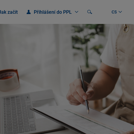
Jak začít
Přihlášení do PPL
Vyhledávání