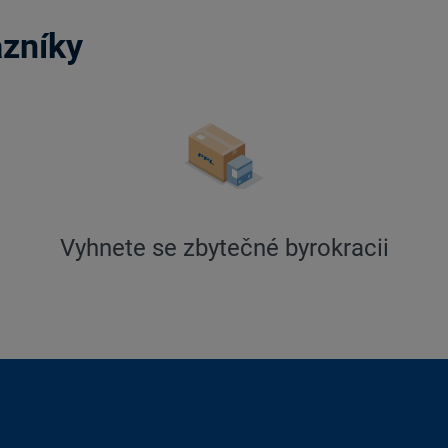
azníky
Vyhnete se zbytečné byrokracii