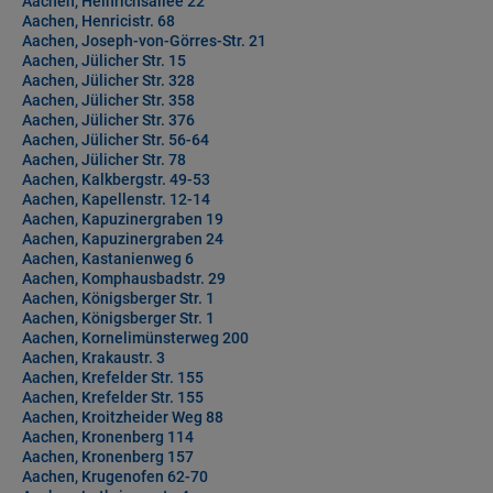
Aachen, Heinrichsallee 22
Aachen, Henricistr. 68
Aachen, Joseph-von-Görres-Str. 21
Aachen, Jülicher Str. 15
Aachen, Jülicher Str. 328
Aachen, Jülicher Str. 358
Aachen, Jülicher Str. 376
Aachen, Jülicher Str. 56-64
Aachen, Jülicher Str. 78
Aachen, Kalkbergstr. 49-53
Aachen, Kapellenstr. 12-14
Aachen, Kapuzinergraben 19
Aachen, Kapuzinergraben 24
Aachen, Kastanienweg 6
Aachen, Komphausbadstr. 29
Aachen, Königsberger Str. 1
Aachen, Königsberger Str. 1
Aachen, Kornelimünsterweg 200
Aachen, Krakaustr. 3
Aachen, Krefelder Str. 155
Aachen, Krefelder Str. 155
Aachen, Kroitzheider Weg 88
Aachen, Kronenberg 114
Aachen, Kronenberg 157
Aachen, Krugenofen 62-70