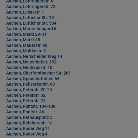
Aachen, Lothringerstr. 4
Aachen, Lothringerstr. 72
Aachen, Lukasstr. 1
Aachen, Lütticher Str. 19
Aachen, Lütticher Str. 504
Aachen, Marienbongard 6
Aachen, Markt 29-31
Aachen, Markt 45
Aachen, Mauerstr. 92
Aachen, Moltkestr. 2
Aachen, Nerscheider Weg 14
Aachen, Neuenhofstr. 192
Aachen, Neuhausstr. 10
Aachen, Oberforstbacher Str. 261
Aachen, Oppenhoffallee 64
Aachen, Peliserkerstr. 69
Aachen, Peterstr. 20-24
Aachen, Peterstr. 32
Aachen, Peterstr. 74
Aachen, Pontstr. 104-108
Aachen, Pontstr. 46
Aachen, Rathausplatz 5
Aachen, Reinhardstr. 1d
Aachen, Roder Weg 11
Aachen, Roder Weg 4