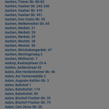
Aachen, Trierer Str. 80-82
Aachen, Vaalser Str. 242-246
Aachen, Vaalser Str. 410
Aachen, Vaalser Str. 451
Aachen, Von-Coels-Str. 55
Aachen, Welkenrather Str. 65
Aachen, Werkstr. 21
Aachen, Werkstr. 29
Aachen, Werkstr. 29
Aachen, Weststr. 28
Aachen, Weststr. 50
Aachen, Wirichsbongardstr. 47
Aachen, Worringerweg 3
Aachen, Wüllnerstr. 7
Aadorp, Kastanjelaan 23-A
Aalden, Aelderstraat 42
Aalen, Alte Heidenheimer Str. 46
Aalen, Am Tannenwäldle 2
Aalen, Auguste-Keßler-Str. 3
Aalen, Bahnhof 1
Aalen, Bahnhofstr. 119
Aalen, Bahnhofstr. 85
Aalen, Bischof-Fischer-Str. 35
Aalen, Bischof-Fischer-Str. 73
Aalen, Carl-Zeiss-Str. 20