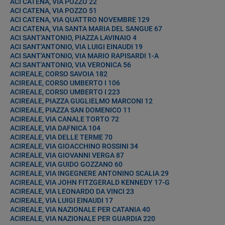
ACI CATENA, VIA POZZO 22
ACI CATENA, VIA POZZO 51
ACI CATENA, VIA QUATTRO NOVEMBRE 129
ACI CATENA, VIA SANTA MARIA DEL SANGUE 67
ACI SANT'ANTONIO, PIAZZA LAVINAIO 4
ACI SANT'ANTONIO, VIA LUIGI EINAUDI 19
ACI SANT'ANTONIO, VIA MARIO RAPISARDI 1-A
ACI SANT'ANTONIO, VIA VERONICA 56
ACIREALE, CORSO SAVOIA 182
ACIREALE, CORSO UMBERTO I 106
ACIREALE, CORSO UMBERTO I 223
ACIREALE, PIAZZA GUGLIELMO MARCONI 12
ACIREALE, PIAZZA SAN DOMENICO 11
ACIREALE, VIA CANALE TORTO 72
ACIREALE, VIA DAFNICA 104
ACIREALE, VIA DELLE TERME 70
ACIREALE, VIA GIOACCHINO ROSSINI 34
ACIREALE, VIA GIOVANNI VERGA 87
ACIREALE, VIA GUIDO GOZZANO 60
ACIREALE, VIA INGEGNERE ANTONINO SCALIA 29
ACIREALE, VIA JOHN FITZGERALD KENNEDY 17-G
ACIREALE, VIA LEONARDO DA VINCI 23
ACIREALE, VIA LUIGI EINAUDI 17
ACIREALE, VIA NAZIONALE PER CATANIA 40
ACIREALE, VIA NAZIONALE PER GUARDIA 220