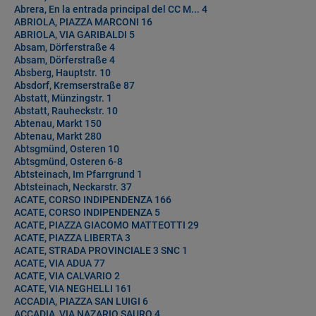
Abrera, En la entrada principal del CC M... 4
ABRIOLA, PIAZZA MARCONI 16
ABRIOLA, VIA GARIBALDI 5
Absam, Dörferstraße 4
Absam, Dörferstraße 4
Absberg, Hauptstr. 10
Absdorf, Kremserstraße 87
Abstatt, Münzingstr. 1
Abstatt, Rauheckstr. 10
Abtenau, Markt 150
Abtenau, Markt 280
Abtsgmünd, Osteren 10
Abtsgmünd, Osteren 6-8
Abtsteinach, Im Pfarrgrund 1
Abtsteinach, Neckarstr. 37
ACATE, CORSO INDIPENDENZA 166
ACATE, CORSO INDIPENDENZA 5
ACATE, PIAZZA GIACOMO MATTEOTTI 29
ACATE, PIAZZA LIBERTA 3
ACATE, STRADA PROVINCIALE 3 SNC 1
ACATE, VIA ADUA 77
ACATE, VIA CALVARIO 2
ACATE, VIA NEGHELLI 161
ACCADIA, PIAZZA SAN LUIGI 6
ACCADIA, VIA NAZARIO SAURO 4