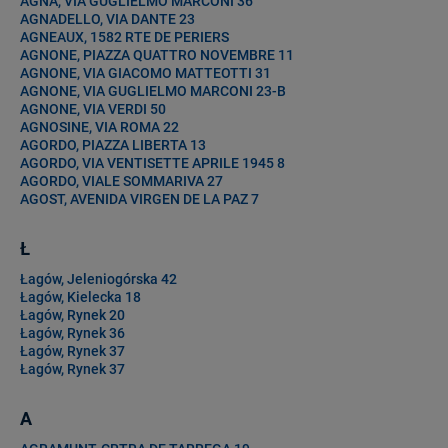
AGNA, VIA GUGLIELMO MARCONI 36
AGNADELLO, VIA DANTE 23
AGNEAUX, 1582 RTE DE PERIERS
AGNONE, PIAZZA QUATTRO NOVEMBRE 11
AGNONE, VIA GIACOMO MATTEOTTI 31
AGNONE, VIA GUGLIELMO MARCONI 23-B
AGNONE, VIA VERDI 50
AGNOSINE, VIA ROMA 22
AGORDO, PIAZZA LIBERTA 13
AGORDO, VIA VENTISETTE APRILE 1945 8
AGORDO, VIALE SOMMARIVA 27
AGOST, AVENIDA VIRGEN DE LA PAZ 7
Ł
Łagów, Jeleniogórska 42
Łagów, Kielecka 18
Łagów, Rynek 20
Łagów, Rynek 36
Łagów, Rynek 37
Łagów, Rynek 37
A