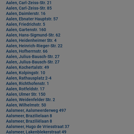
Aalen, Carl-Zeiss-Str. 21
Aalen, Carl-Zeiss-Str. 85
Aalen, Daimlerstr. 16
Aalen, Ebnater Hauptstr. 57
Aalen, Friedrichstr. 5
Aalen, Gartenstr. 160
Aalen, Hans-Sigmund-Str. 62
Aalen, Heidenheimer Str. 4
Aalen, Heinrich-Rieger-Str. 22
Aalen, Hofherrnstr. 66
Aalen, Julius-Bausch-Str. 27
Aalen, Julius-Bausch-Str. 27
Aalen, Kochertalstr. 49
Aalen, Kolpingstr. 10
Aalen, Rathausplatz 2-4
Aalen, Richthofenstr. 1
Aalen, Rotfeldstr. 17
Aalen, Ulmer Str. 150
Aalen, Weidenfelder Str. 2
Aalen, Wilhelmstr. 50
Aalsmeer, Aalsmeerderweg 497
Aalsmeer, Brazilielaan 8
Aalsmeer, Braziliëlaan 8
Aalsmeer, Hugo de Vriesstraat 37
Aalsmeer, Lakenblekerstraat 49