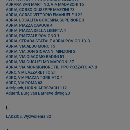
ADRARA SAN MARTINO, VIA MADASCHI 16
ADRIA, CORSO GIUSEPPE MAZZINI 73
ADRIA, CORSO VITTORIO EMANUELE II 22
ADRIA, LOCALITA GORESINA SUPERIORE 3
ADRIA, PIAZZA CAVOUR 4
ADRIA, PIAZZA DELLA LIBERTA 4
ADRIA, PIAZZALE ROVIGNO 1
ADRIA, STRADA STATALE ADRIA ROVIGO 13-B
ADRIA, VIA ALDO MORO 15
ADRIA, VIA DON GIOVANNI MINZONI 2
ADRIA, VIA GIACOMO BADINI 51
ADRIA, VIA GUGLIELMO MARCONI 37
ADRIA, VIA MONSIGNORE FILIPPO POZZATO 47-B
ADRO, VIA LAZZARETTO 21
ADRO, VIA PIAZZA TORBIATO 4
ADRO, VIA ROMA 63
Adršpach, HORNÍ ADRŠPACH 112
Aduard, Burg van Barneveldweg 23
Ł
ŁADZICE, Wyzwolenia 32