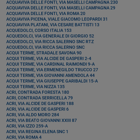
ACQUAVIVA DELLE FONTI, VIA MASELLI CAMPAGNA 230
ACQUAVIVA DELLE FONTI, VIA MASELLI CAMPAGNA 29
ACQUAVIVA DELLE FONTI, VIA ROMA 20
ACQUAVIVA PICENA, VIALE GIACOMO LEOPARDI 31
ACQUAVIVA PLATANI, VIA CESARE BATTISTI 13
ACQUEDOLCI, CORSO ITALIA 153
ACQUEDOLCI, VIA GENERALE DI GIORGIO 52
ACQUEDOLCI, VIA RICCA SALERNO SNC RTZ
ACQUEDOLCI, VIA RICCA SALERNO SNC
ACQUI TERME, STRADALE SAVONA 90
ACQUI TERME, VIA ALCIDE DE GASPERI 2-4
ACQUI TERME, VIA CARDINAL RAIMONDI 9-A
ACQUI TERME, VIA ERMENEGILDO TRUCCO 27
ACQUI TERME, VIA GIOVANNI AMENDOLA 44
ACQUI TERME, VIA GIUSEPPE GARIBALDI 15-A
ACQUI TERME, VIA NIZZA 135
ACRI, CONTRADA FORESTA 180
ACRI, CONTRADA SERRICELLA 79
ACRI, VIA ALCIDE DE GASPERI 188
ACRI, VIA ALCIDE DE GASPERI 6
ACRI, VIA ALDO MORO 284
ACRI, VIA BEATO GIOVANNI XXIII 87
ACRI, VIA IZZO 259-A
ACRI, VIA REGINA ELENA SNC 1
ACRI, VIA ROMA 4