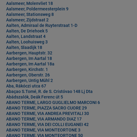
Aalsmeer, Molenvliet 18
Aalsmeer, Poldermeesterplein 9
Aalsmeer, Stationsweg 8
Aalsmeer, Zijdstraat 2
Aalten, Admiraal de Ruyterstraat 1-D
Aalten, De Driehoek 5
Aalten, Landstraat 4
Aalten, Loohuisweg 3
Aalten, Slaadijk 18
Aarbergen, Hauptstr. 32
Aarbergen, Im Aartal 18
Aarbergen, Im Aartal 18a
Aarbergen, Kirchstr. 1
Aarbergen, Oberstr. 26
Aarbergen, Untig Mühl 2
Aba, Rákóczi utca 67
Abaçao S.Tomé, R. de S. Cristóvao 148 Lj Dta
Abádszalók, Deák Ferenc út 5
ABANO TERME, LARGO GUGLIELMO MARCONI 6
ABANO TERME, PIAZZA SACRO CUORE 29
ABANO TERME, VIA ANDREA PREVITALI 30
ABANO TERME, VIA ARMANDO DIAZ 17
ABANO TERME, VIA DEI COLLI EUGANEI 42
ABANO TERME, VIA MONTEORTONE 3
ABANO TERME, VIA MONTEORTONE 50