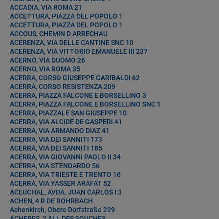
ACCADIA, VIA ROMA 21
ACCETTURA, PIAZZA DEL POPOLO 1
ACCETTURA, PIAZZA DEL POPOLO 1
ACCOUS, CHEMIN D ARRECHAU
ACERENZA, VIA DELLE CANTINE SNC 10
ACERENZA, VIA VITTORIO EMANUELE III 237
ACERNO, VIA DUOMO 26
ACERNO, VIA ROMA 35
ACERRA, CORSO GIUSEPPE GARIBALDI 62
ACERRA, CORSO RESISTENZA 209
ACERRA, PIAZZA FALCONE E BORSELLINO 3
ACERRA, PIAZZA FALCONE E BORSELLINO SNC 1
ACERRA, PIAZZALE SAN GIUSEPPE 10
ACERRA, VIA ALCIDE DE GASPERI 41
ACERRA, VIA ARMANDO DIAZ 41
ACERRA, VIA DEI SANNITI 173
ACERRA, VIA DEI SANNITI 185
ACERRA, VIA GIOVANNI PAOLO II 34
ACERRA, VIA STENDARDO 56
ACERRA, VIA TRIESTE E TRENTO 16
ACERRA, VIA YASSER ARAFAT 52
ACEUCHAL, AVDA. JUAN CARLOS I 3
ACHEN, 4 R DE ROHRBACH
Achenkirch, Obere Dorfstraße 229
ACHERES, 2 ALL DES SOUCHES