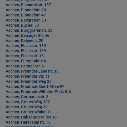
Aachen, Bismarckstr. 137
Aachen, Blondelstr. 28
Aachen, Blondelstr. 47
Aachen, Boxgraben 83
Aachen, Büchel 53
Aachen, Burggrafenstr. 53
Aachen, Danziger Str. 4e
Aachen, Debyestr. 20
Aachen, Elsassstr. 139
Aachen, Elsassstr. 139
Aachen, Elsassstr. 15
Aachen, Europaplatz 4
Aachen, Forster Str. 5
Aachen, Freunder Landstr. 35
Aachen, Freunder Str. 11
Aachen, Freunder Weg 23
Aachen, Friedrich-Ebert-Allee 97
Aachen, Friedrich-Wilhelm-Platz 5-6
Aachen, Germanusstr. 3
Aachen, Grüner Weg 102
Aachen, Grüner Weg 32
Aachen, Grüner Winkel 11
Aachen, Habsburgerallee 16
Aachen, Harscampstr. 13