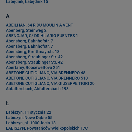
Łabędnik, Łabędnik 15
A
ABEILHAN, 64 R DU MOULIN A VENT
Abenberg, Steinweg 2
ABENOJAR, C/ DR HILARIO FUENTES 1
Abensberg, Bahnhofstr. 7
Abensberg, Bahnhofstr. 7
Abensberg, Kreittmayrstr. 18
Abensberg, Straubinger Str. 42
Abensberg, Straubinger Str. 42
Abertamy, Rooseweltova 251
ABETONE CUTIGLIANO, VIA BRENNERO 48
ABETONE CUTIGLIANO, VIA BRENNERO 510
ABETONE CUTIGLIANO, VIA GIUSEPPE TIGRI 20
Abfaltersbach, Abfaltersbach 193
Ł
Łabiszyn, 11 stycznia 22
Łabiszyn, Nowe Dąbie 55
Łabiszyn, pl. 1000-lecia 18
ŁABISZYN, Powstańców Wielkopolskich 17C