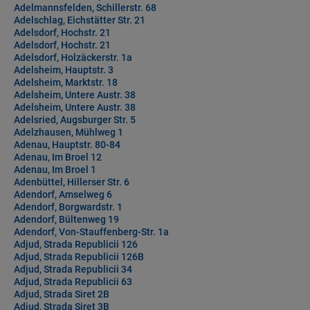
Adelmannsfelden, Schillerstr. 68
Adelschlag, Eichstätter Str. 21
Adelsdorf, Hochstr. 21
Adelsdorf, Hochstr. 21
Adelsdorf, Holzäckerstr. 1a
Adelsheim, Hauptstr. 3
Adelsheim, Marktstr. 18
Adelsheim, Untere Austr. 38
Adelsheim, Untere Austr. 38
Adelsried, Augsburger Str. 5
Adelzhausen, Mühlweg 1
Adenau, Hauptstr. 80-84
Adenau, Im Broel 12
Adenau, Im Broel 1
Adenbüttel, Hillerser Str. 6
Adendorf, Amselweg 6
Adendorf, Borgwardstr. 1
Adendorf, Bültenweg 19
Adendorf, Von-Stauffenberg-Str. 1a
Adjud, Strada Republicii 126
Adjud, Strada Republicii 126B
Adjud, Strada Republicii 34
Adjud, Strada Republicii 63
Adjud, Strada Siret 2B
Adjud, Strada Siret 3B