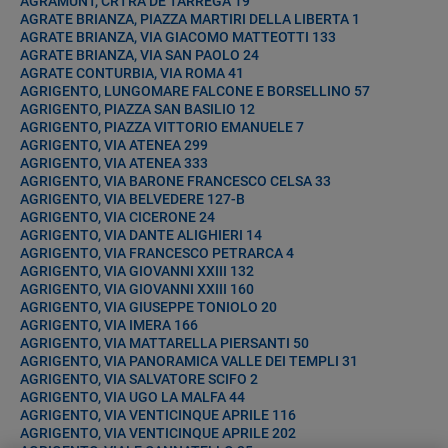
AGRAMUNT, CRTRA DE TARREGA 19
AGRATE BRIANZA, PIAZZA MARTIRI DELLA LIBERTA 1
AGRATE BRIANZA, VIA GIACOMO MATTEOTTI 133
AGRATE BRIANZA, VIA SAN PAOLO 24
AGRATE CONTURBIA, VIA ROMA 41
AGRIGENTO, LUNGOMARE FALCONE E BORSELLINO 57
AGRIGENTO, PIAZZA SAN BASILIO 12
AGRIGENTO, PIAZZA VITTORIO EMANUELE 7
AGRIGENTO, VIA ATENEA 299
AGRIGENTO, VIA ATENEA 333
AGRIGENTO, VIA BARONE FRANCESCO CELSA 33
AGRIGENTO, VIA BELVEDERE 127-B
AGRIGENTO, VIA CICERONE 24
AGRIGENTO, VIA DANTE ALIGHIERI 14
AGRIGENTO, VIA FRANCESCO PETRARCA 4
AGRIGENTO, VIA GIOVANNI XXIII 132
AGRIGENTO, VIA GIOVANNI XXIII 160
AGRIGENTO, VIA GIUSEPPE TONIOLO 20
AGRIGENTO, VIA IMERA 166
AGRIGENTO, VIA MATTARELLA PIERSANTI 50
AGRIGENTO, VIA PANORAMICA VALLE DEI TEMPLI 31
AGRIGENTO, VIA SALVATORE SCIFO 2
AGRIGENTO, VIA UGO LA MALFA 44
AGRIGENTO, VIA VENTICINQUE APRILE 116
AGRIGENTO, VIA VENTICINQUE APRILE 202