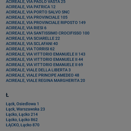
ACIREALE, VIA PAOLO VASTA 25
ACIREALE, VIA PATRICA 12
ACIREALE, VIA PORTO SALVO SNC
ACIREALE, VIA PROVINCIALE 105
ACIREALE, VIA PROVINCIALE RIPOSTO 149
ACIREALE, VIA RIESI 6
ACIREALE, VIA SANTISSIMO CROCIFISSO 100
ACIREALE, VIA SCIARELLE 22
ACIREALE, VIA SCLAFANI 40
ACIREALE, VIA TORRISI 62
ACIREALE, VIA VITTORIO EMANUELE II 143
ACIREALE, VIA VITTORIO EMANUELE II 44
ACIREALE, VIA VITTORIO EMANUELE II 69
ACIREALE, VIALE DELLA LIBERTA 3
ACIREALE, VIALE PRINCIPE AMEDEO 48
ACIREALE, VIALE REGINA MARGHERITA 20
Ł
Łąck, Osiedlowa 1
Łąck, Warszawska 23
Łącko, Łącko 214
Łącko, Łącko 862
ŁĄCKO, Łącko 870