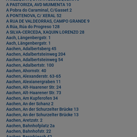
A PASTORIZA, AVD MUIMENTA 10
A Pobra do Caraminal, C/Gasset 2
A PONTENOVA, C/ XERAL 52
A RUA DE VALDEORRAS, CAMPO GRANDE 9
A Rúa, Rúa do Progreso 128
A SILVA-CERCEDA, XAQUIN LORENZO 28
Aach, Längenbergstr. 1
Aach, Längenbergstr. 1
Aachen, Adalbertsberg 45
Aachen, Adalbertsteinweg 204
Aachen, Adalbertsteinweg 54
Aachen, Adalbertstr. 100
Aachen, Ahornstr. 40
Aachen, Alexanderstr. 63-65
Aachen, Alexianergraben 11
Aachen, Alt-Haarener Str. 24
Aachen, Alt-Haarener Str. 73
Aachen, Am Kupferofen 34
Aachen, An der Schanz 2
Aachen, An der Schurzelter Brücke 13
Aachen, An der Schurzelter Brücke 13
Aachen, Aretzstr. 2
Aachen, Bahnhofplatz 2a
Aachen, Bahnhofstr. 22
Aachen, Bergdriesch 42