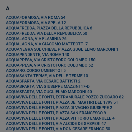
A
ACQUAFORMOSA, VIA ROMA 54
ACQUAFORMOSA, VIA SPELA 12
ACQUAFREDDA, PIAZZA DELLA REPUBBLICA 6
ACQUAFREDDA, VIA DELLA REPUBBLICA 50
ACQUALAGNA, VIA FLAMINIA 76
ACQUALAGNA, VIA GIACOMO MATTEOTTI 7
ACQUANEGRA SUL CHIESE, PIAZZA GUGLIELMO MARCONI 1
ACQUAPENDENTE, VIA ROMA 140
ACQUAPPESA, VIA CRISTOFORO COLOMBO 150
ACQUAPPESA, VIA CRISTOFORO COLOMBO 52
ACQUARO, CORSO UMBERTO I 5
ACQUASANTA TERME, VIA DELLE TERME 10
ACQUASPARTA, VIA CESARE BATTISTI 2
ACQUASPARTA, VIA GIUSEPPE MAZZINI 17-D
ACQUASPARTA, VIA GUGLIELMO MARCONI 40
ACQUAVIVA DELLE FONTI, ESTRAMURALE POZZO ZUCCARO 82
ACQUAVIVA DELLE FONTI, PIAZZA DEI MARTIRI DEL 1799 51
ACQUAVIVA DELLE FONTI, PIAZZA DI VAGNO GIUSEPPE 2
ACQUAVIVA DELLE FONTI, PIAZZA SAN FRANCESCO 9
ACQUAVIVA DELLE FONTI, PIAZZA VITTORIO EMANUELE 4
ACQUAVIVA DELLE FONTI, VIA ALCIDE DE GASPERI 47
ACQUAVIVA DELLE FONTI, VIA DON CESARE FRANCO 50