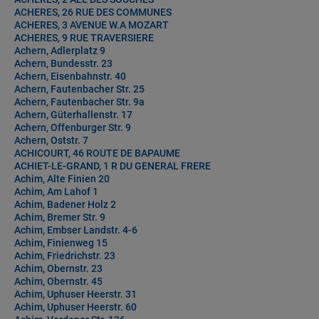
ACHERES, 26 RUE DES COMMUNES
ACHERES, 3 AVENUE W.A MOZART
ACHERES, 9 RUE TRAVERSIERE
Achern, Adlerplatz 9
Achern, Bundesstr. 23
Achern, Eisenbahnstr. 40
Achern, Fautenbacher Str. 25
Achern, Fautenbacher Str. 9a
Achern, Güterhallenstr. 17
Achern, Offenburger Str. 9
Achern, Oststr. 7
ACHICOURT, 46 ROUTE DE BAPAUME
ACHIET-LE-GRAND, 1 R DU GENERAL FRERE
Achim, Alte Finien 20
Achim, Am Lahof 1
Achim, Badener Holz 2
Achim, Bremer Str. 9
Achim, Embser Landstr. 4-6
Achim, Finienweg 15
Achim, Friedrichstr. 23
Achim, Obernstr. 23
Achim, Obernstr. 45
Achim, Uphuser Heerstr. 31
Achim, Uphuser Heerstr. 60