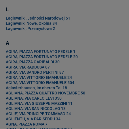
Ł
Łagiewniki, Jedności Narodowej 51
Łagiewniki Nowe, Okólna 84
Łagiewniki, Przemysłowa 2
A
AGIRA, PIAZZA FORTUNATO FEDELE 1
AGIRA, PIAZZA FORTUNATO FEDELE 20
AGIRA, PIAZZA GARIBALDI 30
AGIRA, VIA RADDUSA 87
AGIRA, VIA SANDRO PERTINI 87
AGIRA, VIA VITTORIO EMANUELE 24
AGIRA, VIA VITTORIO EMANUELE 504
Aglasterhausen, Im oberen Tal 18
AGLIANA, PIAZZA QUATTRO NOVEMBRE 50
AGLIANA, VIA CARLO LEVI 350
AGLIANA, VIA GIUSEPPE MAZZINI 11
AGLIANA, VIA SAN NICCOLAO 13
AGLIE', VIA PRINCIPE TOMMASO 24
AGLIENTU, VIA PARISEDDU 34
AGNA, PIAZZA ROMA 7