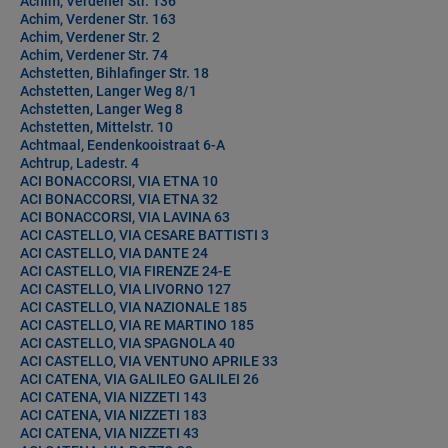
Achim, Verdener Str. 136
Achim, Verdener Str. 163
Achim, Verdener Str. 2
Achim, Verdener Str. 74
Achstetten, Bihlafinger Str. 18
Achstetten, Langer Weg 8/1
Achstetten, Langer Weg 8
Achstetten, Mittelstr. 10
Achtmaal, Eendenkooistraat 6-A
Achtrup, Ladestr. 4
ACI BONACCORSI, VIA ETNA 10
ACI BONACCORSI, VIA ETNA 32
ACI BONACCORSI, VIA LAVINA 63
ACI CASTELLO, VIA CESARE BATTISTI 3
ACI CASTELLO, VIA DANTE 24
ACI CASTELLO, VIA FIRENZE 24-E
ACI CASTELLO, VIA LIVORNO 127
ACI CASTELLO, VIA NAZIONALE 185
ACI CASTELLO, VIA RE MARTINO 185
ACI CASTELLO, VIA SPAGNOLA 40
ACI CASTELLO, VIA VENTUNO APRILE 33
ACI CATENA, VIA GALILEO GALILEI 26
ACI CATENA, VIA NIZZETI 143
ACI CATENA, VIA NIZZETI 183
ACI CATENA, VIA NIZZETI 43