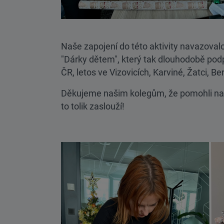
Naše zapojení do této aktivity navazova
"Dárky dětem", který tak dlouhodobě pod
ČR, letos ve Vizovicích, Karviné, Žatci, Be
Děkujeme našim kolegům, že pomohli naděl
to tolik zaslouží!