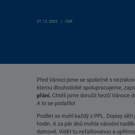
27. 12. 2023
CSR
Před Vánoci jsme se společně s neziskov
kterou dlouhodobě spolupracujeme, zapoj
přání.
Chtěli jsme doručit hezčí Vánoce 
A to se podařilo!
Podílet se mohl každý z PPL. Dopisy dětí
hodin. A za pár dnů mohla vánoční nadíl
domově. Vidět tu nefalšovanou a upřímno