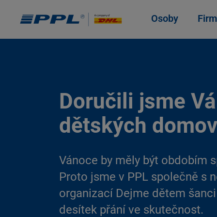
Osoby
Firm
Doručili jsme V
dětských domo
Vánoce by měly být obdobím s
Proto jsme v PPL společně s 
organizací Dejme dětem šanci 
desítek přání ve skutečnost.