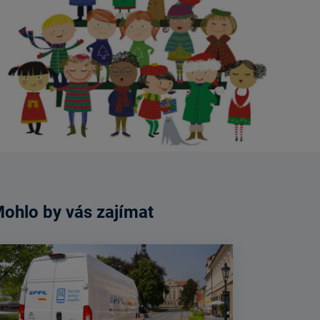
ohlo by vás zajímat