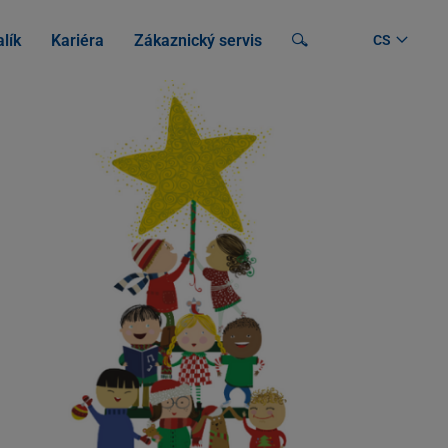
lík
Kariéra
Zákaznický servis
Vyhledávání