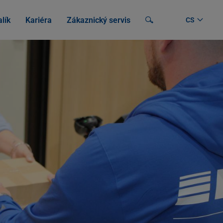
lík
Kariéra
Zákaznický servis
Vyhledávání