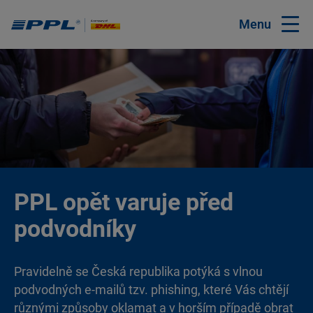
Menu
PPL opět varuje před
podvodníky
Pravidelně se Česká republika potýká s vlnou
podvodných e-mailů tzv. phishing, které Vás chtějí
různými způsoby oklamat a v horším případě obrat