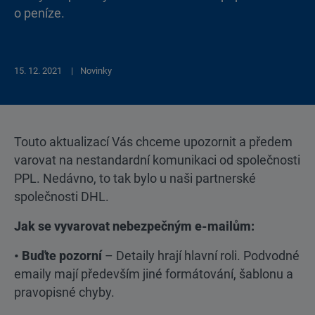
o peníze.
15. 12. 2021
Novinky
Touto aktualizací Vás chceme upozornit a předem
varovat na nestandardní komunikaci od společnosti
PPL. Nedávno, to tak bylo u naši partnerské
společnosti DHL.
Jak se vyvarovat nebezpečným e-mailům:
• Buďte pozorní
– Detaily hrají hlavní roli. Podvodné
emaily mají především jiné formátování, šablonu a
pravopisné chyby.