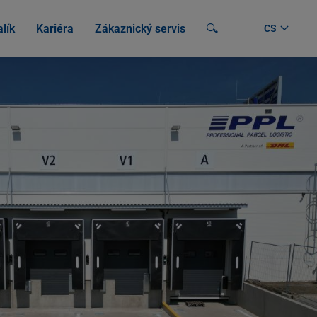
lík
Kariéra
Zákaznický servis
Vyhledávání