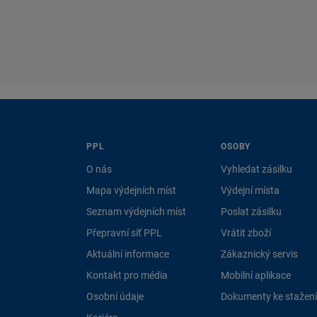
PPL
OSOBY
O nás
Vyhledat zásilku
Mapa výdejních míst
Výdejní místa
Seznam výdejních míst
Poslat zásilku
Přepravní síť PPL
Vrátit zboží
Aktuální informace
Zákaznický servis
Kontakt pro média
Mobilní aplikace
Osobní údaje
Dokumenty ke stažení