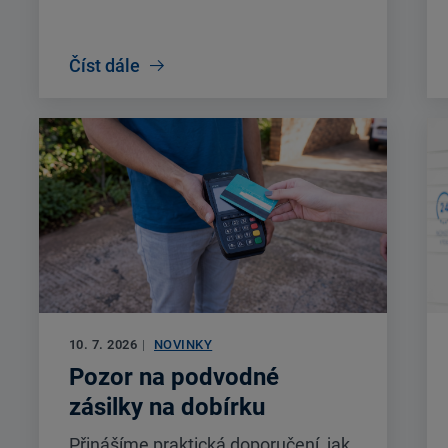
Číst dále
10. 7. 2026
|
NOVINKY
Pozor na podvodné
zásilky na dobírku
Přinášíme praktická doporučení, jak