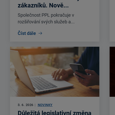
zákazníků. Nově...
Společnost PPL pokračuje v
rozšiřování svých služeb a...
Číst dále
3. 6. 2026
|
NOVINKY
Důležitá legislativní změna