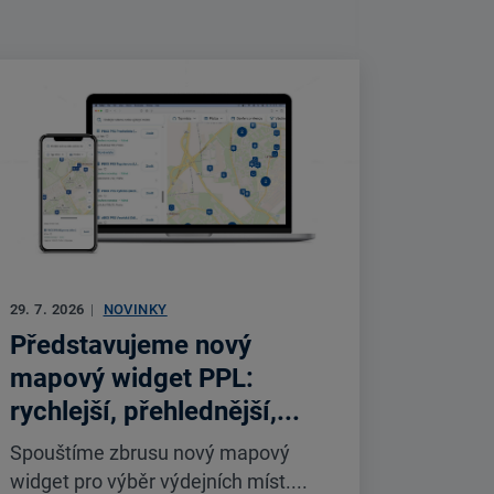
29. 7. 2026
|
NOVINKY
Představujeme nový
mapový widget PPL:
rychlejší, přehlednější,...
Spouštíme zbrusu nový mapový
widget pro výběr výdejních míst....