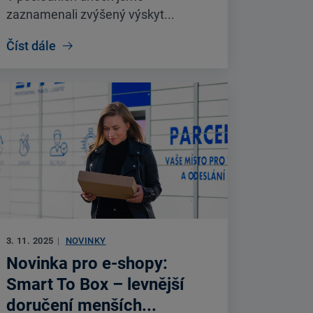
zaznamenali zvýšený výskyt...
Číst dále
3. 11. 2025
|
NOVINKY
Novinka pro e-shopy:
Smart To Box – levnější
doručení menších...