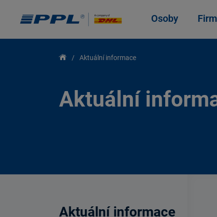
Osoby
Firm
Aktuální informace
Aktuální inform
Aktuální informace