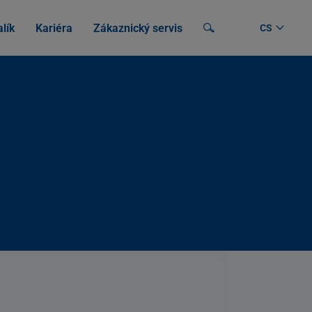
lík
Kariéra
Zákaznický servis
Vyhledávání