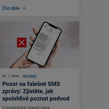
Číst dále
20. 7. 2026
|
NOVINKY
Pozor na falešné SMS
zprávy: Zjistěte, jak
spolehlivě poznat podvod
V posledních dnech jsme