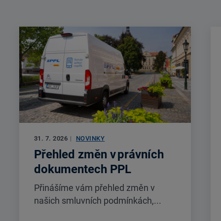
31. 7. 2026
|
NOVINKY
Přehled změn v právních
dokumentech PPL
Přinášíme vám přehled změn v
našich smluvních podmínkách,...