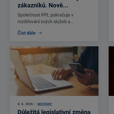
zákazníků. Nově...
Společnost PPL pokračuje v
rozšiřování svých služeb a...
Číst dále
3. 6. 2026
|
NOVINKY
Důležitá legislativní změna