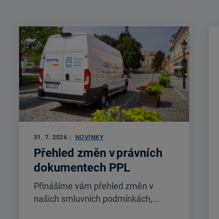
31. 7. 2026
|
NOVINKY
Přehled změn v právních
dokumentech PPL
Přinášíme vám přehled změn v
našich smluvních podmínkách,...