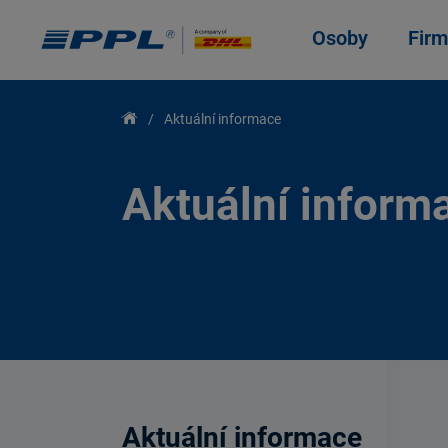
Osoby
Firm
Aktuální informace
Aktuální inform
Aktuální informace