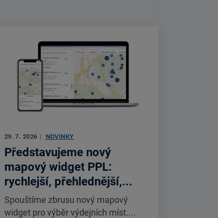
29. 7. 2026
|
NOVINKY
Představujeme nový
mapový widget PPL:
rychlejší, přehlednější,...
Spouštíme zbrusu nový mapový
widget pro výběr výdejních míst....