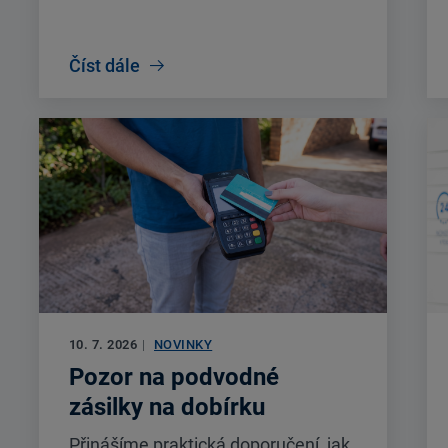
Číst dále
10. 7. 2026
|
NOVINKY
Pozor na podvodné
zásilky na dobírku
Přinášíme praktická doporučení, jak