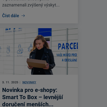
zaznamenali zvýšený výskyt...
Číst dále
3. 11. 2025
|
NOVINKY
Novinka pro e-shopy:
Smart To Box – levnější
doručení menších...