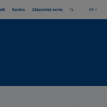
lík
Kariéra
Zákaznický servis
Vyhledávání