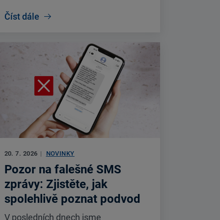
Číst dále
20. 7. 2026
|
NOVINKY
Pozor na falešné SMS
zprávy: Zjistěte, jak
spolehlivě poznat podvod
V posledních dnech jsme