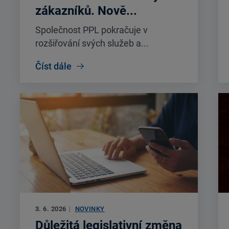
zákazníků. Nově...
Společnost PPL pokračuje v
rozšiřování svých služeb a...
Číst dále
3. 6. 2026
|
NOVINKY
Důležitá legislativní změna