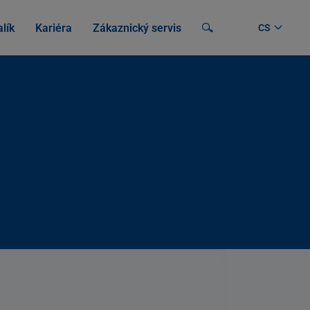
lík
Kariéra
Zákaznický servis
Vyhledávání