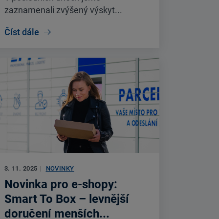
zaznamenali zvýšený výskyt...
Číst dále
3. 11. 2025
|
NOVINKY
Novinka pro e-shopy:
Smart To Box – levnější
doručení menších...