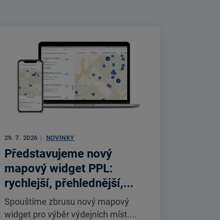
29. 7. 2026
|
NOVINKY
Představujeme nový
mapový widget PPL:
rychlejší, přehlednější,...
Spouštíme zbrusu nový mapový
widget pro výběr výdejních míst....