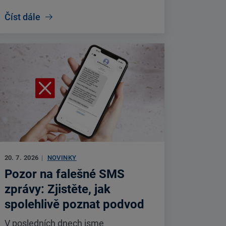
Číst dále
20. 7. 2026
|
NOVINKY
Pozor na falešné SMS
zprávy: Zjistěte, jak
spolehlivě poznat podvod
V posledních dnech jsme