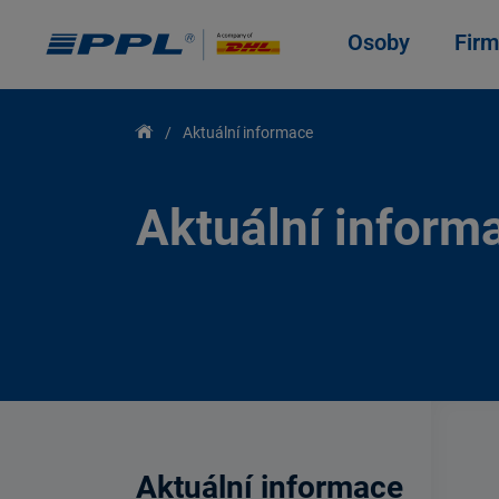
Osoby
Firm
Aktuální informace
Aktuální inform
Aktuální informace