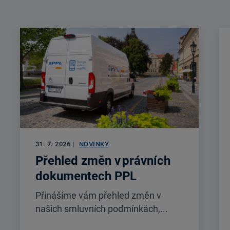
31. 7. 2026
|
NOVINKY
Přehled změn v právních
dokumentech PPL
Přinášíme vám přehled změn v
našich smluvních podmínkách,...