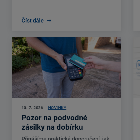
Číst dále
10. 7. 2026
|
NOVINKY
Pozor na podvodné
zásilky na dobírku
Přinášíme praktická doporučení, jak