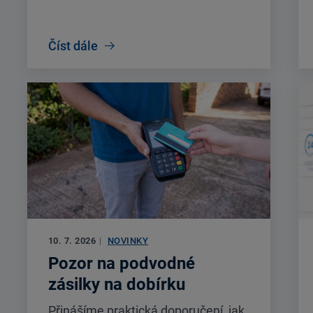
Číst dále
10. 7. 2026
|
NOVINKY
Pozor na podvodné
zásilky na dobírku
Přinášíme praktická doporučení, jak