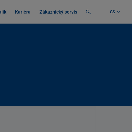
lík
Kariéra
Zákaznický servis
Vyhledávání