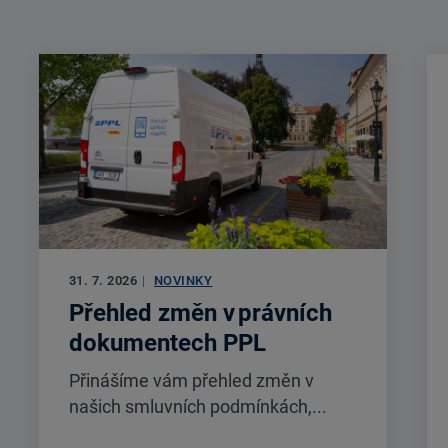
31. 7. 2026
|
NOVINKY
Přehled změn v právních
dokumentech PPL
Přinášíme vám přehled změn v
našich smluvních podmínkách,...