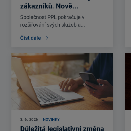
zákazníků. Nově...
Společnost PPL pokračuje v
rozšiřování svých služeb a...
Číst dále
3. 6. 2026
|
NOVINKY
Důležitá legislativní změna