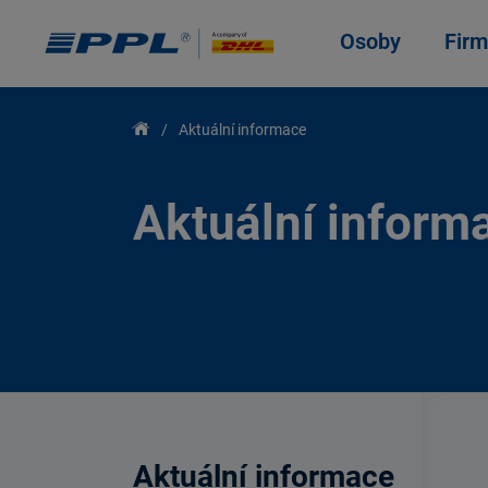
Osoby
Firm
Aktuální informace
Aktuální inform
Aktuální informace