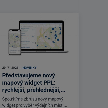
29. 7. 2026
|
NOVINKY
Představujeme nový
mapový widget PPL:
rychlejší, přehlednější,...
Spouštíme zbrusu nový mapový
widget pro výběr výdejních míst....