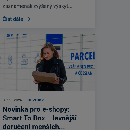
zaznamenali zvýšený výskyt...
Číst dále
3. 11. 2025
|
NOVINKY
Novinka pro e-shopy:
Smart To Box – levnější
doručení menších...