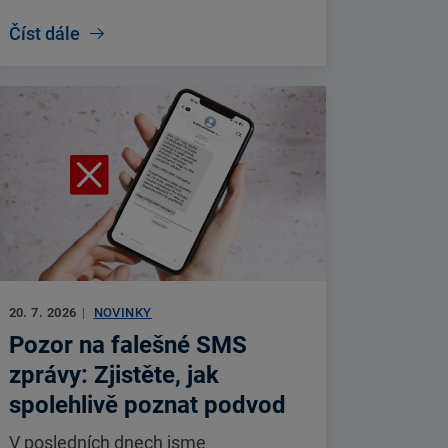
Číst dále
20. 7. 2026
|
NOVINKY
Pozor na falešné SMS
zprávy: Zjistěte, jak
spolehlivě poznat podvod
V posledních dnech jsme