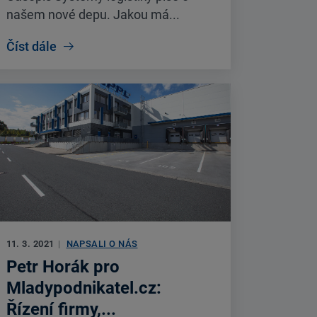
našem nové depu. Jakou má...
Číst dále
11. 3. 2021
|
NAPSALI O NÁS
Petr Horák pro
Mladypodnikatel.cz:
Řízení firmy,...