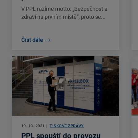
V PPL razíme motto: „Bezpečnost a
zdraví na prvním místě“, proto se...
Číst dále
19. 10. 2021
|
TISKOVÉ ZPRÁVY
PPL spouští do provozu