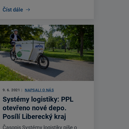
Číst dále
9. 6. 2021
|
NAPSALI O NÁS
Systémy logistiky: PPL
otevřeno nové depo.
Posílí Liberecký kraj
Časopis Systémy logistiky píše o