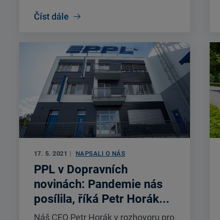
Číst dále
17. 5. 2021
|
NAPSALI O NÁS
PPL v Dopravních
novinách: Pandemie nás
posílila, říká Petr Horák...
Náš CEO Petr Horák v rozhovoru pro