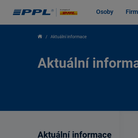
Osoby
Firm
Aktuální informace
Aktuální inform
Aktuální informace