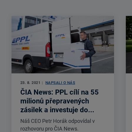
23. 8. 2021
|
NAPSALI O NÁS
ČIA News: PPL cílí na 55
milionů přepravených
zásilek a investuje do...
Náš CEO Petr Horák odpovídal v
rozhovoru pro ČIA News.