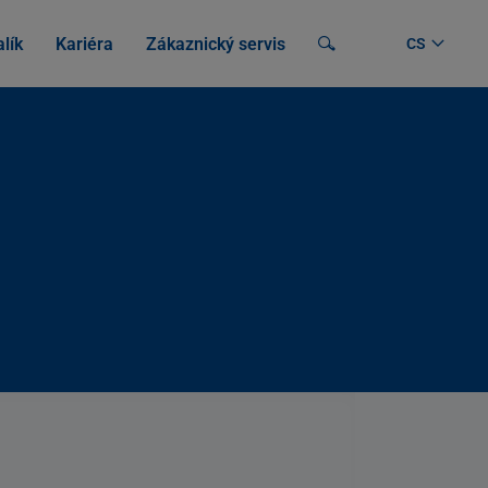
lík
Kariéra
Zákaznický servis
Vyhledávání