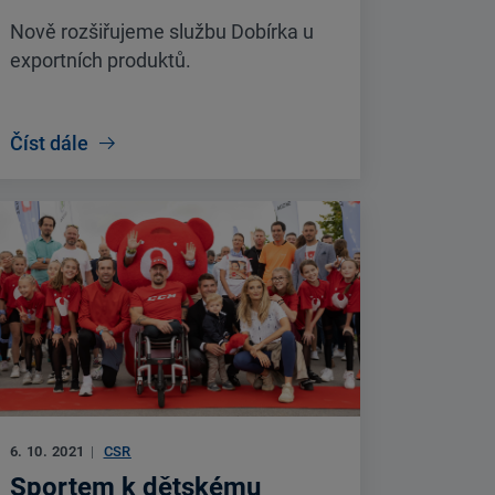
Nově rozšiřujeme službu Dobírka u
exportních produktů.
Číst dále
6. 10. 2021
|
CSR
Sportem k dětskému