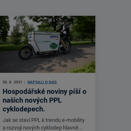
20. 8. 2021
|
NAPSALI O NÁS
Hospodářské noviny píší o
našich nových PPL
cyklodepech.
Jak se staví PPL k trendu e-mobility
a rozvoji nových cyklodep hlavně...