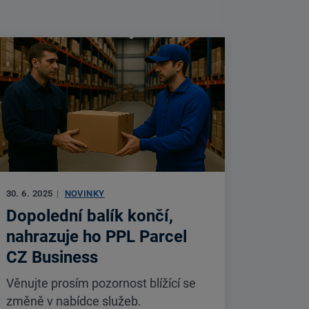
30. 6. 2025
|
NOVINKY
Dopolední balík končí,
nahrazuje ho PPL Parcel
CZ Business
Věnujte prosím pozornost blížící se
změně v nabídce služeb.