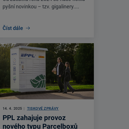
pyšní novinkou – tzv. gigalinery....
Číst dále
14. 4. 2025
|
TISKOVÉ ZPRÁVY
PPL zahajuje provoz
nového typu Parcelboxů