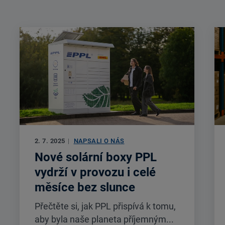
2. 7. 2025
|
NAPSALI O NÁS
Nové solární boxy PPL
vydrží v provozu i celé
měsíce bez slunce
Přečtěte si, jak PPL přispívá k tomu,
aby byla naše planeta příjemným...