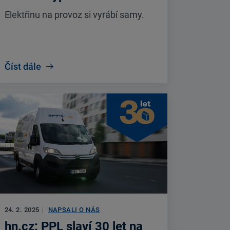
Elektřinu na provoz si vyrábí samy.
Číst dále
24. 2. 2025
|
NAPSALI O NÁS
hn.cz: PPL slaví 30 let na