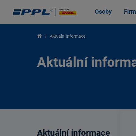
Osoby
Firm
Aktuální informace
Aktuální inform
Aktuální informace