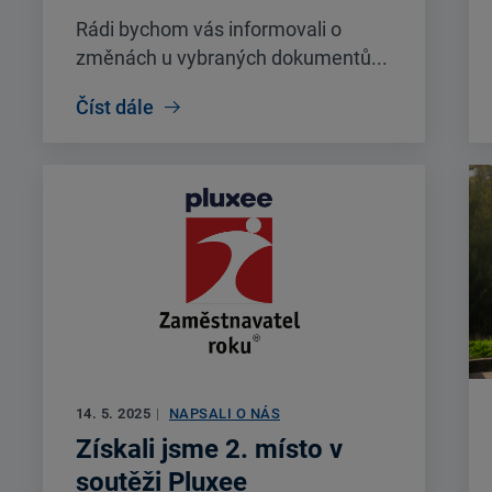
Rádi bychom vás informovali o
změnách u vybraných dokumentů...
Číst dále
14. 5. 2025
|
NAPSALI O NÁS
Získali jsme 2. místo v
soutěži Pluxee