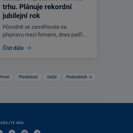
trhu. Plánuje rekordní
jubilejní rok
Původně se zaměřovala na
přepravu mezi firmami, dnes patří...
Číst dále
První
Předchozí
Další
Posledních →
LEDUJTE NÁS