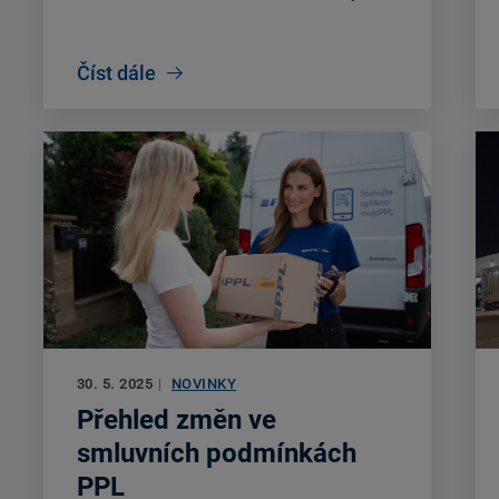
Číst dále
30. 5. 2025
|
NOVINKY
Přehled změn ve
smluvních podmínkách
PPL