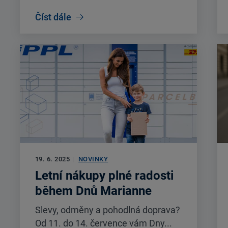
Číst dále
19. 6. 2025
|
NOVINKY
Letní nákupy plné radosti
během Dnů Marianne
Slevy, odměny a pohodlná doprava?
Od 11. do 14. července vám Dny...