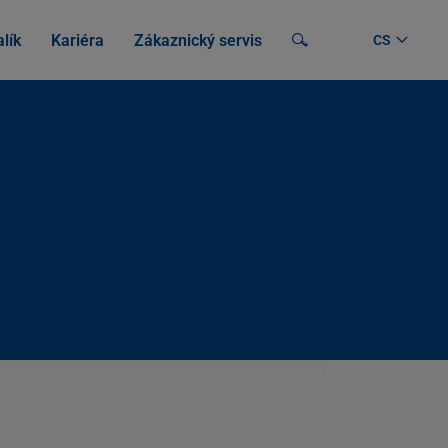
lík
Kariéra
Zákaznický servis
Vyhledávání