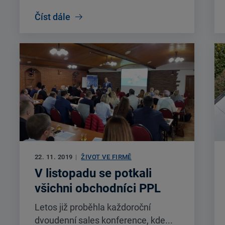
Číst dále
22. 11. 2019
|
ŽIVOT VE FIRMĚ
V listopadu se potkali
všichni obchodníci PPL
Letos již proběhla každoroční
dvoudenní sales konference, kde...