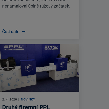
nenamaloval úplně růžový začátek.
Číst dále
2. 4. 2020
|
NOVINKY
Druhý firemní PPL