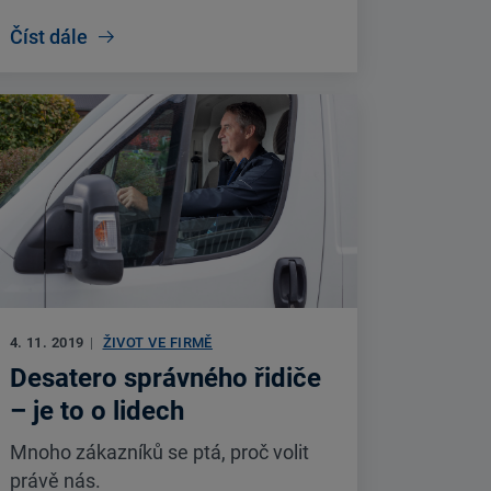
Číst dále
4. 11. 2019
|
ŽIVOT VE FIRMĚ
Desatero správného řidiče
– je to o lidech
Mnoho zákazníků se ptá, proč volit
právě nás.