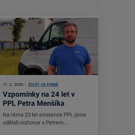
17. 2. 2020
|
ŽIVOT VE FIRMĚ
Vzpomínky na 24 let v
PPL Petra Menšíka
Na téma 25 let existence PPL jsme
udělali rozhovor s Petrem...