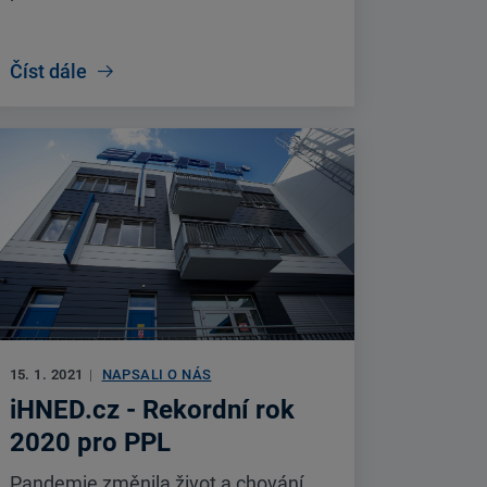
Číst dále
15. 1. 2021
|
NAPSALI O NÁS
iHNED.cz - Rekordní rok
2020 pro PPL
Pandemie změnila život a chování