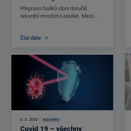
Přepravci balíků vloni doručili
rekordní množství zásilek. Mezi...
Číst dále
3. 3. 2020
|
NOVINKY
Covid 19 – všechny