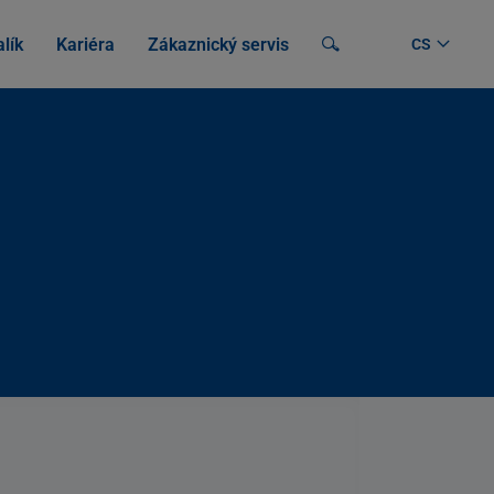
lík
Kariéra
Zákaznický servis
Vyhledávání