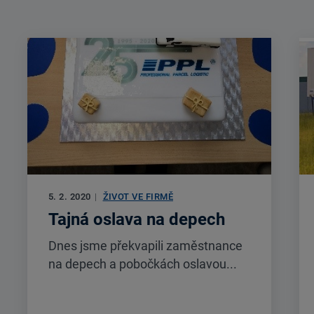
5. 2. 2020
|
ŽIVOT VE FIRMĚ
Tajná oslava na depech
Dnes jsme překvapili zaměstnance
na depech a pobočkách oslavou...