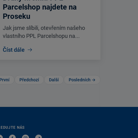
Parcelshop najdete na
Proseku
Jak jsme slíbili, otevřením našeho
vlastního PPL Parcelshopu na...
Číst dále
První
Předchozí
Další
Posledních →
LEDUJTE NÁS