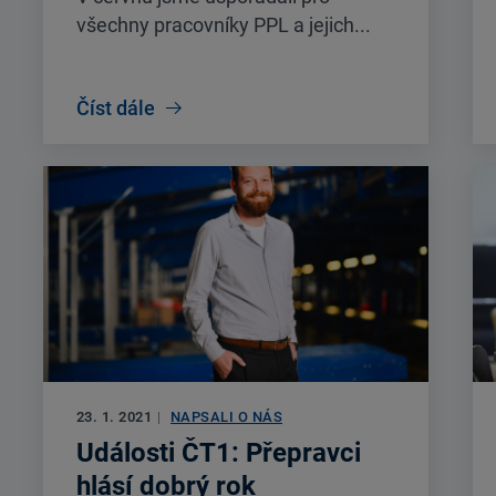
všechny pracovníky PPL a jejich...
Číst dále
23. 1. 2021
|
NAPSALI O NÁS
Události ČT1: Přepravci
hlásí dobrý rok