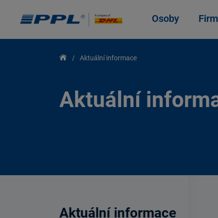
Osoby
Firm
Aktuální informace
Aktuální inform
Aktuální informace