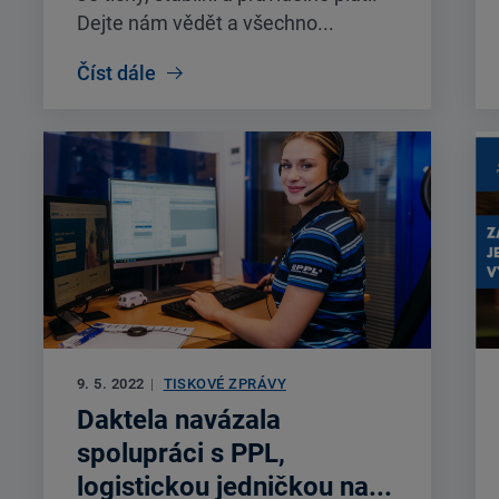
Dejte nám vědět a všechno...
Číst dále
9. 5. 2022
|
TISKOVÉ ZPRÁVY
Daktela navázala
spolupráci s PPL,
logistickou jedničkou na...