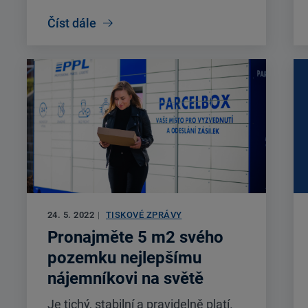
Číst dále
24. 5. 2022
|
TISKOVÉ ZPRÁVY
Pronajměte 5 m2 svého
pozemku nejlepšímu
nájemníkovi na světě
Je tichý, stabilní a pravidelně platí.