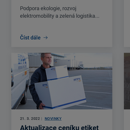
Podpora ekologie, rozvoj
elektromobility a zelená logistika...
Číst dále
21. 3. 2022
|
NOVINKY
Aktualizace ceníku etiket