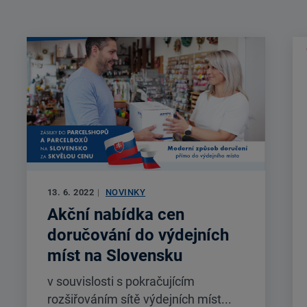
13. 6. 2022
|
NOVINKY
Akční nabídka cen
doručování do výdejních
míst na Slovensku
v souvislosti s pokračujícím
rozšiřováním sítě výdejních míst...