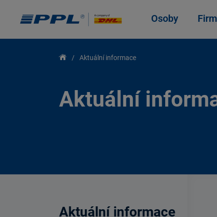
Osoby
Firm
Aktuální informace
Aktuální inform
Aktuální informace