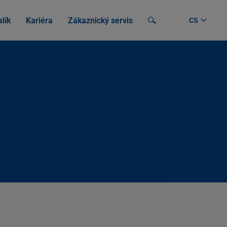
lík
Kariéra
Zákaznický servis
Vyhledávání