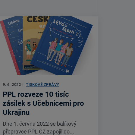
9. 6. 2022
|
TISKOVÉ ZPRÁVY
PPL rozveze 10 tisíc
zásilek s Učebnicemi pro
Ukrajinu
Dne 1. června 2022 se balíkový
přepravce PPL CZ zapojil do...