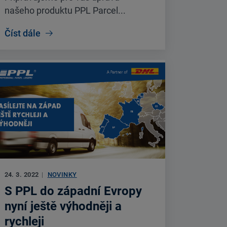
našeho produktu PPL Parcel...
Číst dále
24. 3. 2022
|
NOVINKY
S PPL do západní Evropy
nyní ještě výhodněji a
rychleji