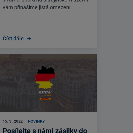
vám přinášíme jistá omezení...
Číst dále
15. 3. 2022
|
NOVINKY
Posílejte s námi zásilky do