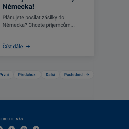
Německa!
Plánujete posílat zásilky do
Německa? Chcete příjemcům...
Číst dále
První
Předchozí
Další
Posledních →
LEDUJTE NÁS