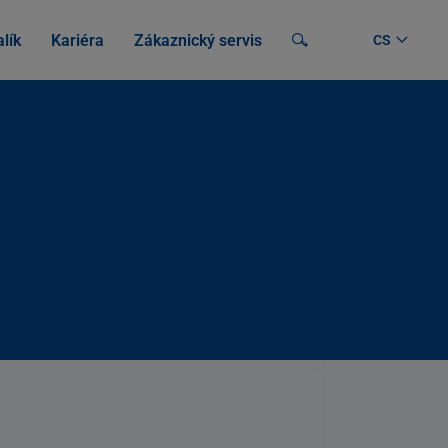
lík
Kariéra
Zákaznický servis
Vyhledávání