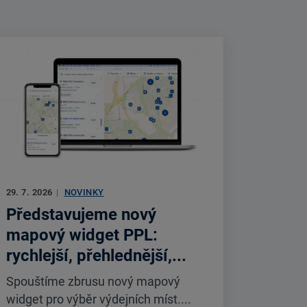
29. 7. 2026
|
NOVINKY
Představujeme nový
mapový widget PPL:
rychlejší, přehlednější,...
Spouštíme zbrusu nový mapový
widget pro výběr výdejních míst....