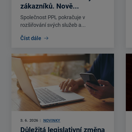
zákazníků. Nově...
Společnost PPL pokračuje v
rozšiřování svých služeb a...
Číst dále
3. 6. 2026
|
NOVINKY
Důležitá legislativní změna