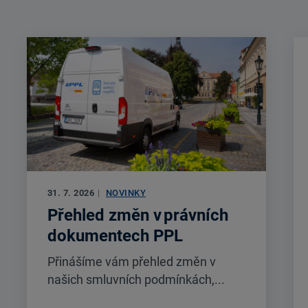
31. 7. 2026
|
NOVINKY
Přehled změn v právních
dokumentech PPL
Přinášíme vám přehled změn v
našich smluvních podmínkách,...