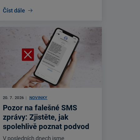
Číst dále
20. 7. 2026
|
NOVINKY
Pozor na falešné SMS
zprávy: Zjistěte, jak
spolehlivě poznat podvod
V posledních dnech jsme