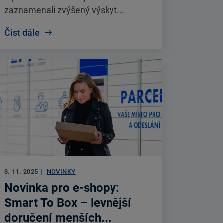
zaznamenali zvýšený výskyt...
Číst dále
3. 11. 2025
|
NOVINKY
Novinka pro e-shopy:
Smart To Box – levnější
doručení menších...