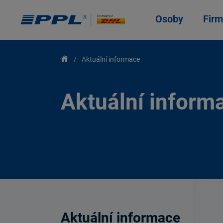
Osoby
Firm
Aktuální informace
Aktuální inform
Aktuální informace