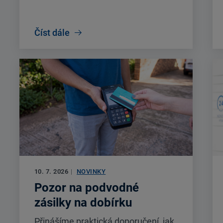
Číst dále
10. 7. 2026
|
NOVINKY
Pozor na podvodné
zásilky na dobírku
Přinášíme praktická doporučení, jak