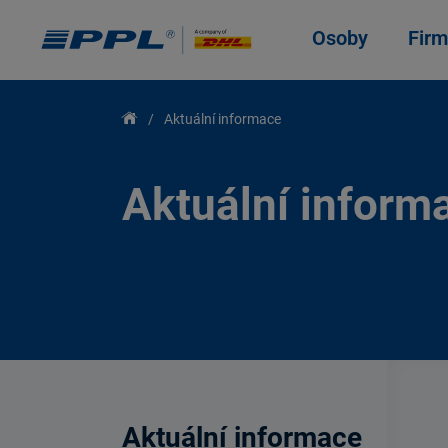
Osoby
Firm
Aktuální informace
Aktuální inform
Aktuální informace