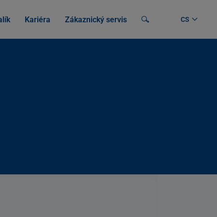
lík
Kariéra
Zákaznický servis
Vyhledávání