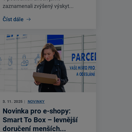
zaznamenali zvýšený výskyt...
Číst dále
3. 11. 2025
|
NOVINKY
Novinka pro e-shopy:
Smart To Box – levnější
doručení menších...