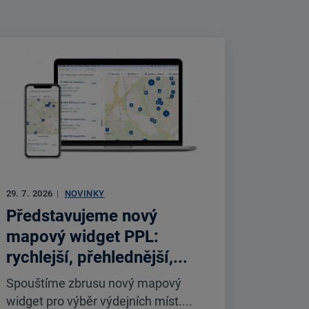
29. 7. 2026
|
NOVINKY
Představujeme nový
mapový widget PPL:
rychlejší, přehlednější,...
Spouštíme zbrusu nový mapový
widget pro výběr výdejních míst....