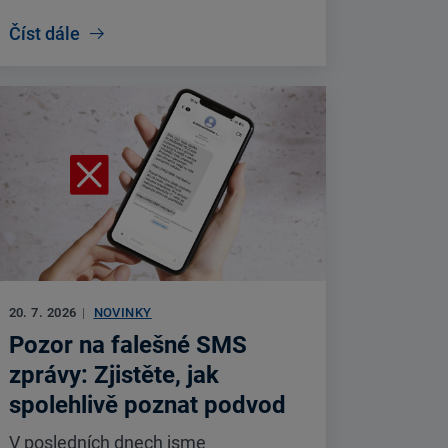
Číst dále
20. 7. 2026
|
NOVINKY
Pozor na falešné SMS
zprávy: Zjistěte, jak
spolehlivě poznat podvod
V posledních dnech jsme