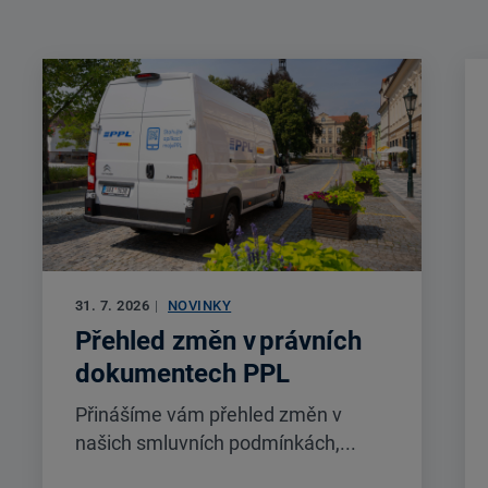
31. 7. 2026
|
NOVINKY
Přehled změn v právních
dokumentech PPL
Přinášíme vám přehled změn v
našich smluvních podmínkách,...