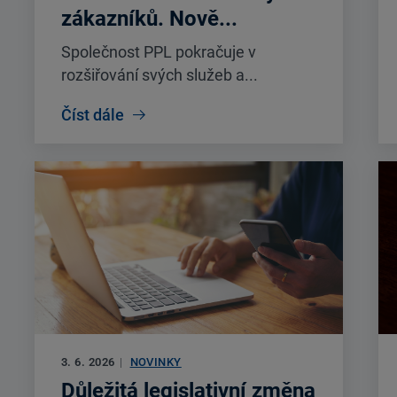
zákazníků. Nově...
Společnost PPL pokračuje v
rozšiřování svých služeb a...
Číst dále
3. 6. 2026
|
NOVINKY
Důležitá legislativní změna