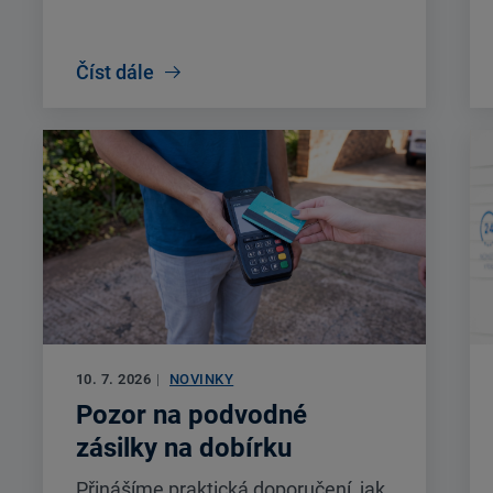
Číst dále
10. 7. 2026
|
NOVINKY
Pozor na podvodné
zásilky na dobírku
Přinášíme praktická doporučení, jak