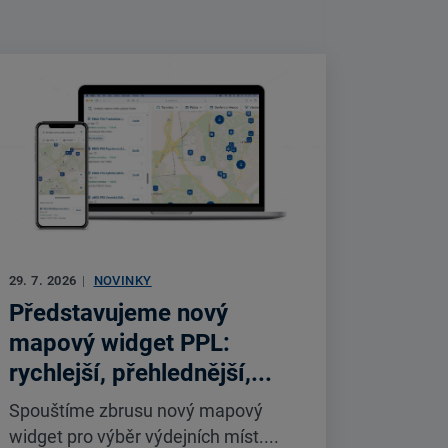
29. 7. 2026
|
NOVINKY
Představujeme nový
mapový widget PPL:
rychlejší, přehlednější,...
Spouštíme zbrusu nový mapový
widget pro výběr výdejních míst....