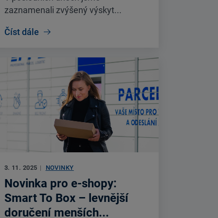
zaznamenali zvýšený výskyt...
Číst dále
3. 11. 2025
|
NOVINKY
Novinka pro e-shopy:
Smart To Box – levnější
doručení menších...