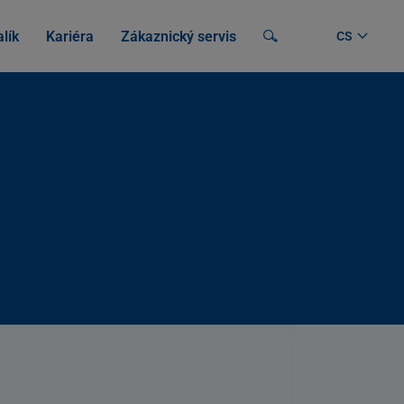
lík
Kariéra
Zákaznický servis
Vyhledávání