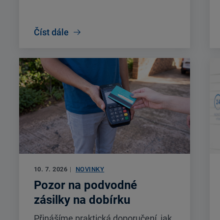
Číst dále
10. 7. 2026
|
NOVINKY
Pozor na podvodné
zásilky na dobírku
Přinášíme praktická doporučení, jak