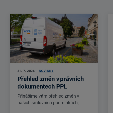
31. 7. 2026
|
NOVINKY
Přehled změn v právních
dokumentech PPL
Přinášíme vám přehled změn v
našich smluvních podmínkách,...