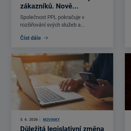
zákazníků. Nově...
Společnost PPL pokračuje v
rozšiřování svých služeb a...
Číst dále
3. 6. 2026
|
NOVINKY
Důležitá legislativní změna