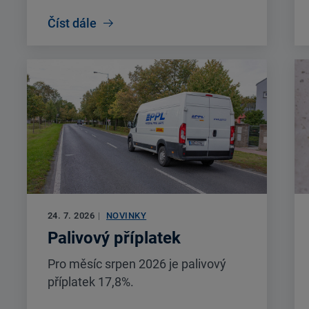
Číst dále
24. 7. 2026
|
NOVINKY
Palivový příplatek
Pro měsíc srpen 2026 je palivový
příplatek 17,8%.