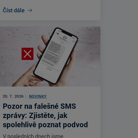
Číst dále
20. 7. 2026
|
NOVINKY
Pozor na falešné SMS
zprávy: Zjistěte, jak
spolehlivě poznat podvod
V posledních dnech jsme