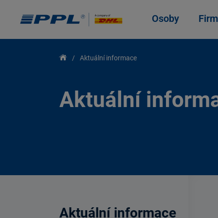
Osoby
Firm
Aktuální informace
Aktuální inform
Aktuální informace