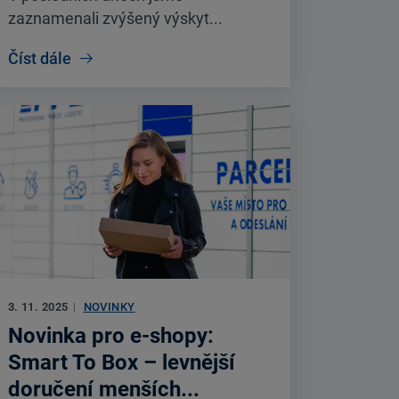
zaznamenali zvýšený výskyt...
Číst dále
3. 11. 2025
|
NOVINKY
Novinka pro e-shopy:
Smart To Box – levnější
doručení menších...