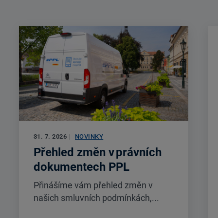
31. 7. 2026
|
NOVINKY
Přehled změn v právních
dokumentech PPL
Přinášíme vám přehled změn v
našich smluvních podmínkách,...