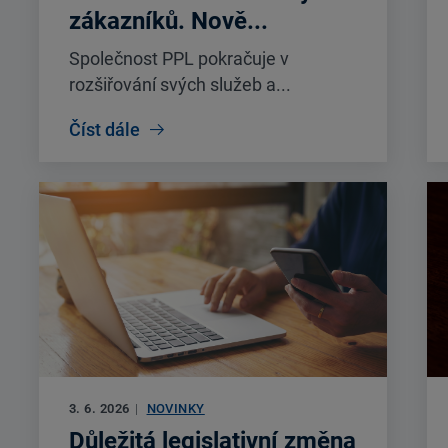
zákazníků. Nově...
Společnost PPL pokračuje v
rozšiřování svých služeb a...
Číst dále
3. 6. 2026
|
NOVINKY
Důležitá legislativní změna