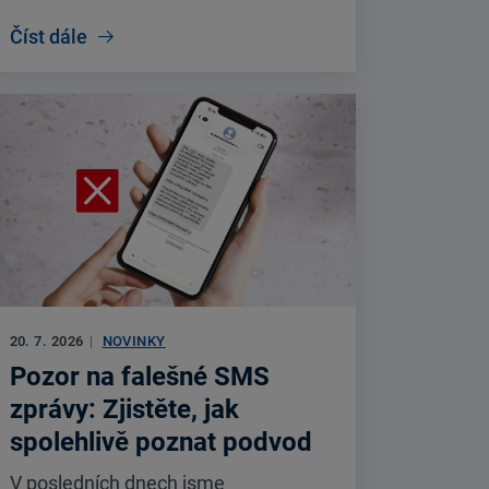
Číst dále
20. 7. 2026
|
NOVINKY
Pozor na falešné SMS
zprávy: Zjistěte, jak
spolehlivě poznat podvod
V posledních dnech jsme