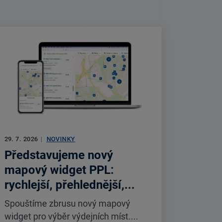
29. 7. 2026
|
NOVINKY
Představujeme nový
mapový widget PPL:
rychlejší, přehlednější,...
Spouštíme zbrusu nový mapový
widget pro výběr výdejních míst....