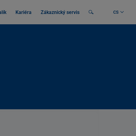
lík
Kariéra
Zákaznický servis
Vyhledávání