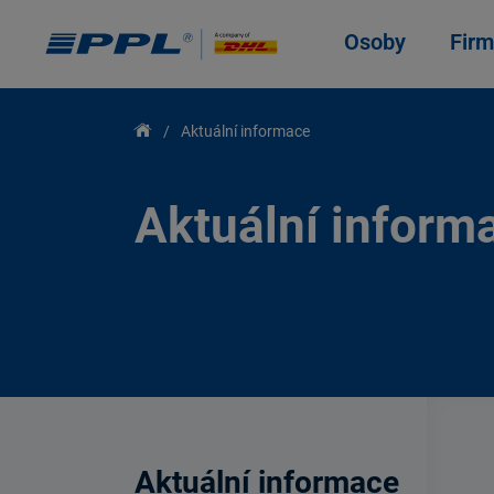
Osoby
Firm
Aktuální informace
Aktuální inform
Aktuální informace