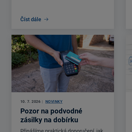
Číst dále
10. 7. 2026
|
NOVINKY
Pozor na podvodné
zásilky na dobírku
Přinášíme praktická doporučení, jak