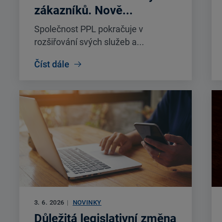
zákazníků. Nově...
Společnost PPL pokračuje v
rozšiřování svých služeb a...
Číst dále
3. 6. 2026
|
NOVINKY
Důležitá legislativní změna