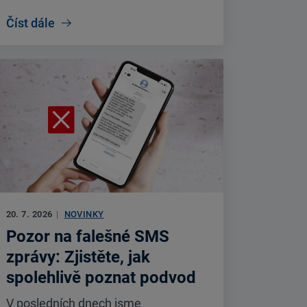
Číst dále
20. 7. 2026
|
NOVINKY
Pozor na falešné SMS
zprávy: Zjistěte, jak
spolehlivě poznat podvod
V posledních dnech jsme