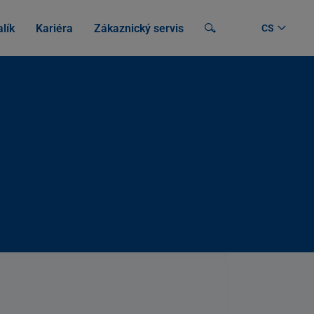
lík
Kariéra
Zákaznický servis
Vyhledávání