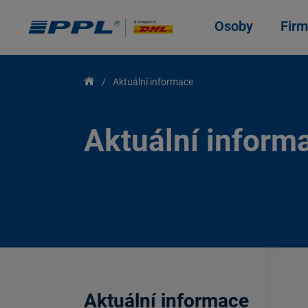
Osoby
Firm
Aktuální informace
Aktuální inform
Aktuální informace