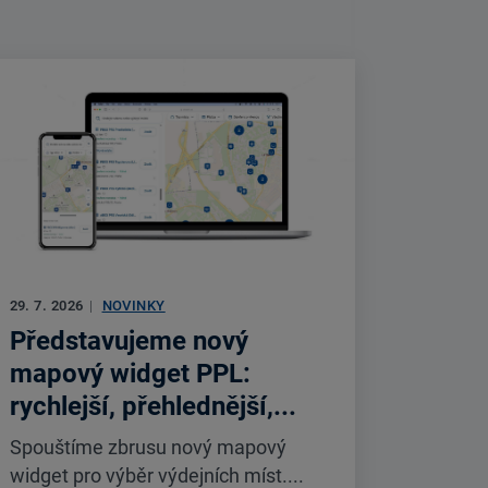
29. 7. 2026
|
NOVINKY
Představujeme nový
mapový widget PPL:
rychlejší, přehlednější,...
Spouštíme zbrusu nový mapový
widget pro výběr výdejních míst....