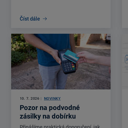
Číst dále
10. 7. 2026
|
NOVINKY
Pozor na podvodné
zásilky na dobírku
Přinášíme praktická doporučení, jak