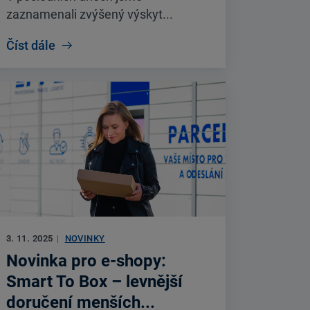
zaznamenali zvýšený výskyt...
Číst dále
3. 11. 2025
|
NOVINKY
Novinka pro e-shopy:
Smart To Box – levnější
doručení menších...