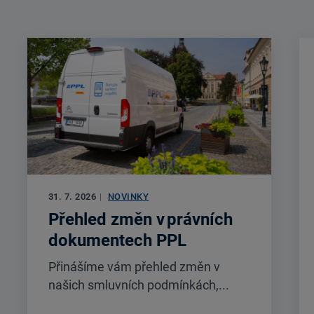
31. 7. 2026
|
NOVINKY
Přehled změn v právních
dokumentech PPL
Přinášíme vám přehled změn v
našich smluvních podmínkách,...